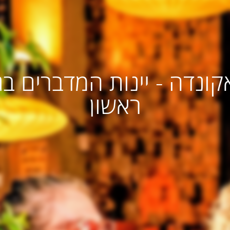
אקונדה - יינות המדברים בג
ראשון