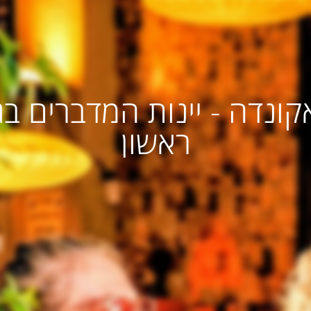
אקונדה - יינות המדברים בג
ראשון