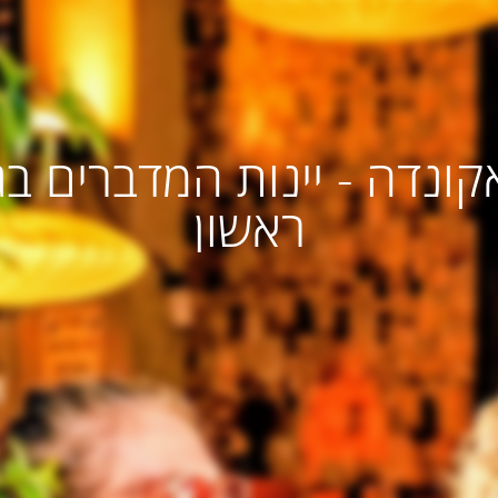
אקונדה - יינות המדברים בג
ראשון