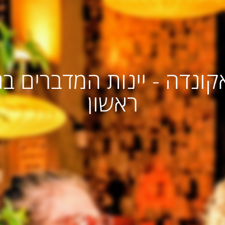
אקונדה - יינות המדברים בג
ראשון