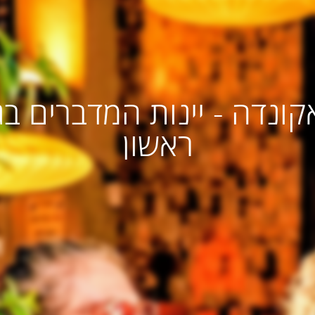
אקונדה - יינות המדברים בג
ראשון