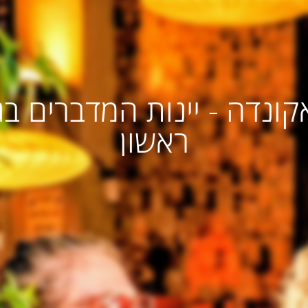
אקונדה - יינות המדברים בג
ראשון