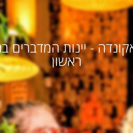
אקונדה - יינות המדברים בג
ראשון