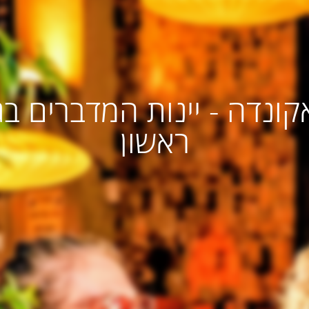
אקונדה - יינות המדברים בג
ראשון